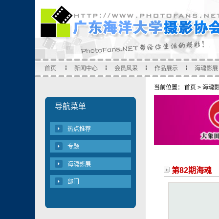
首页
新闻中心
会员风采
作品展示
海魂影展
当前位置：
首页
>
海魂
导航菜单
热点推荐
专题
海魂影展
第82期海魂
部门