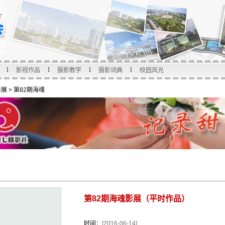
影视作品
摄影教学
摄影词典
校园风光
影展
>
第82期海魂
第82期海魂影展（平时作品）
时间：
[2016-06-14]