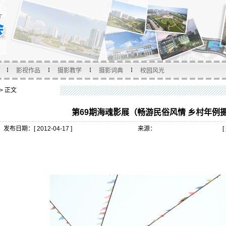
影视作品
摄影教学
摄影词典
校园风光
> 正文
第69期海魂影展（畅游民俗风情 乡村年例
发布日期：[ 2012-04-17 ]
来源：
[