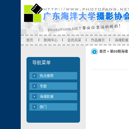
首页
新闻中心
会员风采
作品展示
海魂影展
首页
>
第69期海魂
导航菜单
热点推荐
专题
海魂影展
部门