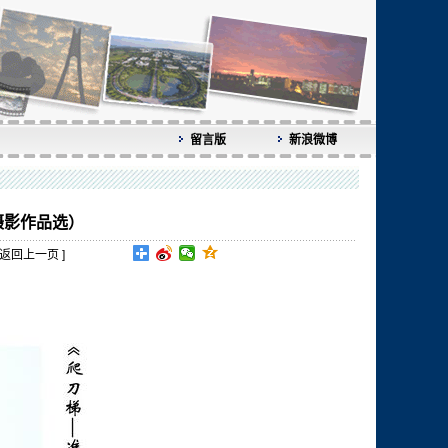
留言版
新浪微博
摄影作品选）
返回上一页
]