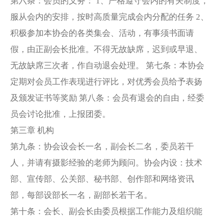
第六条：会员的义务： 1、严格遵守会内的有关制度，
服从会内的安排，按时高质量完成会内分配的任务 2、
积极参加本协会的各类集会、活动，有事须书面请
假，由正副会长批准。不得无故缺席，迟到或早退、
无故缺席三次者，作自动退会处理。 第七条：本协会
定期对会员工作表现进行评比，对优秀会员给予表扬
及颁发证书等奖励 第八条：会员有退会的自由，经委
员会讨论批准，上报团委。
第三章 机构
第九条：协会设会长一名，副会长二名，委员若干
人，并请有摄影经验的老师为顾问。协会内设：技术
部、宣传部、公关部、秘书部、创作部和网络资讯
部，每部设部长一名，副部长若干名。
第十条：会长、副会长由委员根据工作能力及组织能