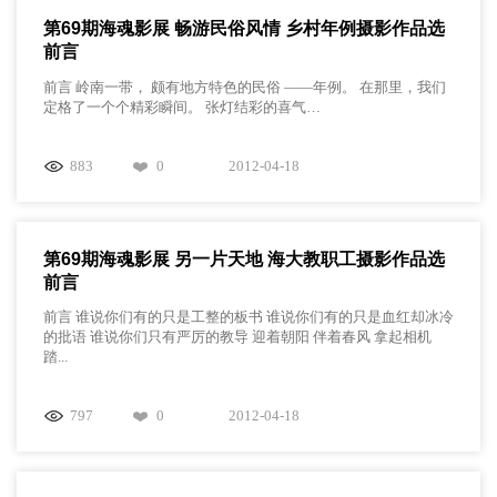
第69期海魂影展 畅游民俗风情 乡村年例摄影作品选
前言
前言 岭南一带， 颇有地方特色的民俗 ——年例。 在那里，我们
定格了一个个精彩瞬间。 张灯结彩的喜气…
883
0
2012-04-18
第69期海魂影展 另一片天地 海大教职工摄影作品选
前言
前言 谁说你们有的只是工整的板书 谁说你们有的只是血红却冰冷
的批语 谁说你们只有严厉的教导 迎着朝阳 伴着春风 拿起相机
踏...
797
0
2012-04-18