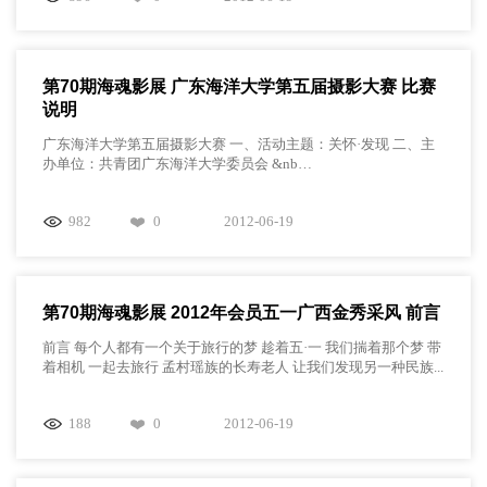
第70期海魂影展 广东海洋大学第五届摄影大赛 比赛
说明
广东海洋大学第五届摄影大赛 一、活动主题：关怀·发现 二、主
办单位：共青团广东海洋大学委员会 &nb…
982
0
2012-06-19
第70期海魂影展 2012年会员五一广西金秀采风 前言
前言 每个人都有一个关于旅行的梦 趁着五·一 我们揣着那个梦 带
着相机 一起去旅行 孟村瑶族的长寿老人 让我们发现另一种民族...
188
0
2012-06-19