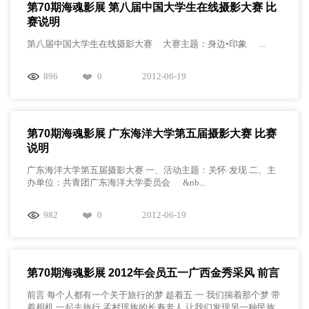
第70期海魂影展 第八届中国大学生在线摄影大赛 比
赛说明
第八届中国大学生在线摄影大赛 大赛主题：身边•印象 ...
896
0
2012-06-19
第70期海魂影展 广东海洋大学第五届摄影大赛 比赛
说明
广东海洋大学第五届摄影大赛 一、活动主题：关怀·发现 二、主
办单位：共青团广东海洋大学委员会 &nb...
982
0
2012-06-19
第70期海魂影展 2012年会员五一广西金秀采风 前言
前言 每个人都有一个关于旅行的梦 趁着五·一 我们揣着那个梦 带
着相机 一起去旅行 孟村瑶族的长寿老人 让我们发现另一种民族