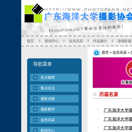
首页
新闻中心
会员风采
作品展示
海魂影展
首页
>
会员风采
>
导航菜单
热点推荐
焦点关注
历届名录
摄影词典
摄影教学
·
广东海洋大学摄
·
广东海洋大学摄
会员风采
·
广东海洋大学摄
新闻中心