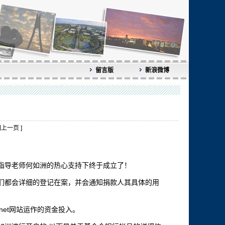
留言版
新浪微博
回上一页
]
指导老师何如洲的热心支持下终于成立了！
们都会详细的登记在案，并会通知捐款人其具体的用
net网站运作的资金投入。