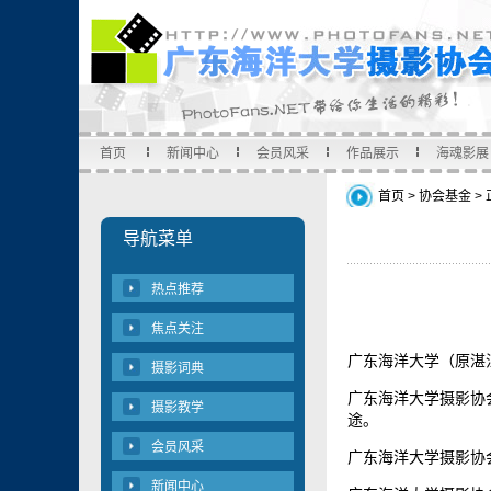
首页
新闻中心
会员风采
作品展示
海魂影展
首页
>
协会基金
>
导航菜单
热点推荐
焦点关注
广东海洋大学（原湛
摄影词典
广东海洋大学摄影协
摄影教学
途。
会员风采
广东海洋大学摄影协会
新闻中心