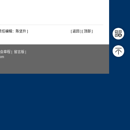
 责任编辑：陈坚升 ]
[
返回
] [
顶部
]
会章程
|
留言版
|
com