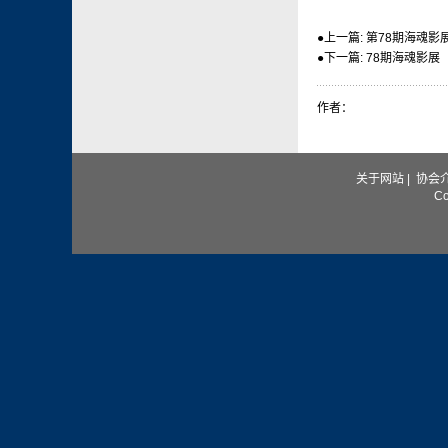
●
上一篇:
第78期海魂影展
●
下一篇:
78期海魂影展（
作者：
关于网站
|
协会
C