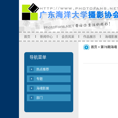
首页
新闻中心
会员风采
作品展示
海魂影展
首页
>
第78期海魂
导航菜单
热点推荐
专题
海魂影展
部门