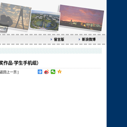
留言版
新浪微博
获奖作品·学生手机组）
返回上一页
]