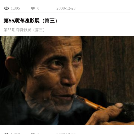
1,805
0
2008-12-23
第55期海魂影展（篇三）
第55期海魂影展（篇三）