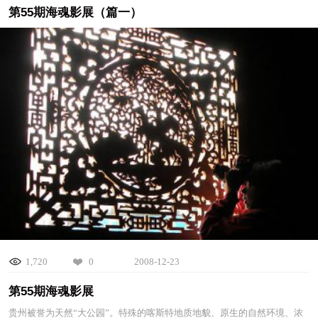
第55期海魂影展（篇一）
1,720
0
2008-12-23
第55期海魂影展
贵州被誉为天然“大公园”。特殊的喀斯特地质地貌、原生的自然环境、浓