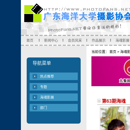
首页
新闻中心
会员风采
作品展示
海魂影展
当前位置：
首页
>
海魂
导航菜单
热点推荐
专题
海魂影展
第63期海魂
部门