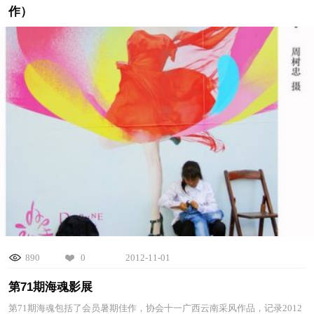
作）
890
0
2012-11-01
第71期海魂影展
第71期海魂包括了会员暑期佳作，协会十一广西云南采风作品，记录2012