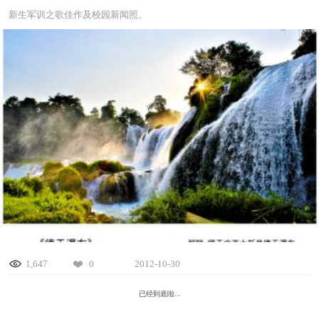
新生军训之歌佳作及校园新闻照。
1,647
0
2012-10-30
已经到底啦...