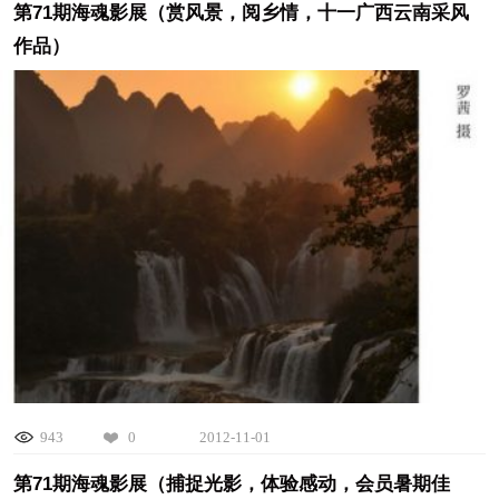
第71期海魂影展（赏风景，阅乡情，十一广西云南采风
作品）
943
0
2012-11-01
第71期海魂影展（捕捉光影，体验感动，会员暑期佳