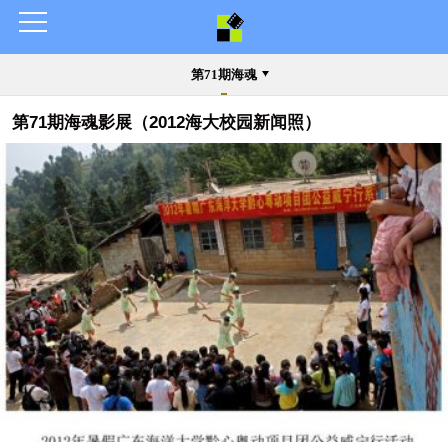
第71期海魂
第71期海魂影展（2012海大校园新闻照）