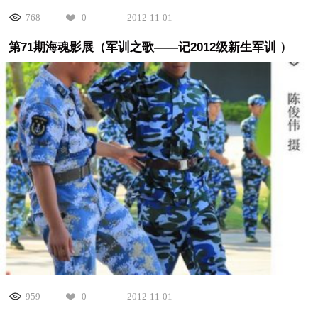
768
0
2012-11-01
第71期海魂影展（军训之歌——记2012级新生军训 ）
959
0
2012-11-01