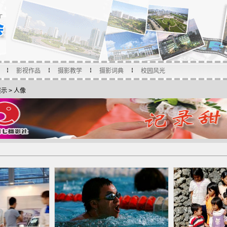
影视作品
摄影教学
摄影词典
校园风光
展示
>
人像