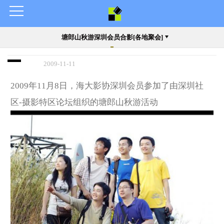
塘郎山秋游深圳会员合影[各地聚会]
2009-11-11
2009年11月8日，海大影协深圳会员参加了由深圳社
区-摄影特区论坛组织的塘郎山秋游活动