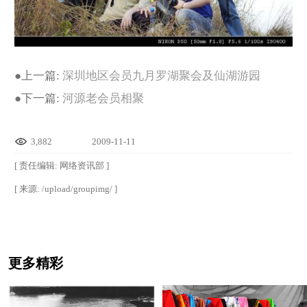
●
上一篇:
深圳地区会员九月罗湖聚会及仙湖游园
●
下一篇:
河源老会员相聚
3,882
2009-11-11
[ 责任编辑: 网络资讯部 ]
[ 来源: /upload/groupimg/ ]
更多精彩