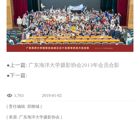
●
上一篇:
广东海洋大学摄影协会2013年会员合影
●
下一篇:
1,763
2019-01-02
[ 责任编辑: 郑柳城 ]
[ 来源: 广东海洋大学摄影协会 ]