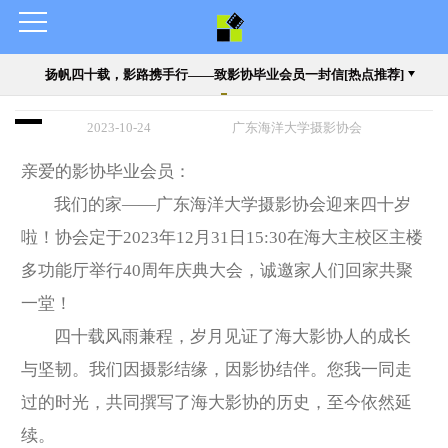
扬帆四十载，影路携手行——致影协毕业会员一封信[热点推荐]
2023-10-24
广东海洋大学摄影协会
亲爱的影协毕业会员：
我们的家——广东海洋大学摄影协会迎来四十岁
啦！协会定于2023年12月31日15:30在海大主校区主楼
多功能厅举行40周年庆典大会，诚邀家人们回家共聚
一堂！
四十载风雨兼程，岁月见证了海大影协人的成长
与坚韧。我们因摄影结缘，因影协结伴。您我一同走
过的时光，共同撰写了海大影协的历史，至今依然延
续。